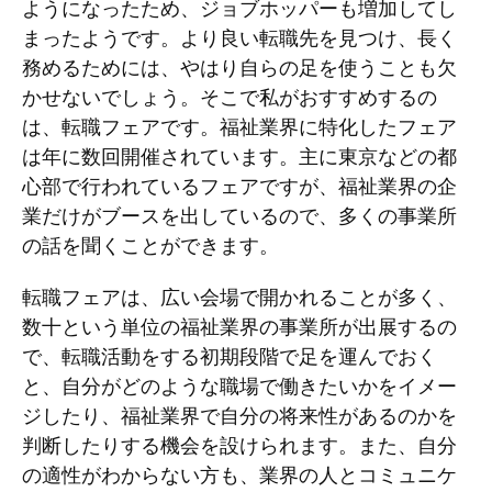
ようになったため、ジョブホッパーも増加してし
まったようです。より良い転職先を見つけ、長く
務めるためには、やはり自らの足を使うことも欠
かせないでしょう。そこで私がおすすめするの
は、転職フェアです。福祉業界に特化したフェア
は年に数回開催されています。主に東京などの都
心部で行われているフェアですが、福祉業界の企
業だけがブースを出しているので、多くの事業所
の話を聞くことができます。
転職フェアは、広い会場で開かれることが多く、
数十という単位の福祉業界の事業所が出展するの
で、転職活動をする初期段階で足を運んでおく
と、自分がどのような職場で働きたいかをイメー
ジしたり、福祉業界で自分の将来性があるのかを
判断したりする機会を設けられます。また、自分
の適性がわからない方も、業界の人とコミュニケ